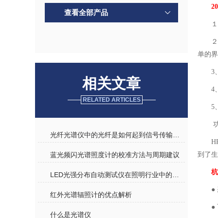
2
查看全部产品
１
２
单的界
3
相关文章
4
RELATED ARTICLES
5
光纤光谱仪中的光纤是如何起到信号传输作用的
H
蓝光频闪光谱照度计的校准方法与周期建议
到了生
杭
LED光强分布自动测试仪在照明行业中的应用与优势分析
●
红外光谱辐照计的优点解析
●
什么是光谱仪