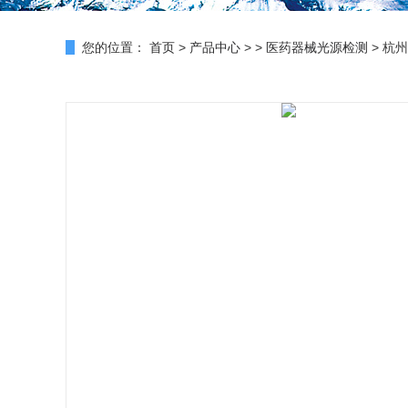
您的位置：
首页
>
产品中心
> >
医药器械光源检测
> 杭