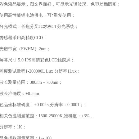
 彩色液晶显示，图文界面好，可显示光谱波形、色容差椭圆图；
 使用高性能锂电池供电，可*重复使用；
 分光模式：长焦分叉非对称CT分光系统；
 传感器采用高精度CCD；
 光谱带宽（FWHM）2nm；
 屏幕尺寸 5.0 IPS高清彩色LCD触摸屏；
 照度测试量程1-200000L Lux 分辨率1Lux；
 波长测量范围：380nm－780nm；
 波长准确度：±0.5nm
 色品坐标准确度：±0.0025,分辨率：0.0001；；
 相关色温测量范围：1500-25000K,准确度：±3%，
 分辨率：1K；
 显色指数测量范围：1～100