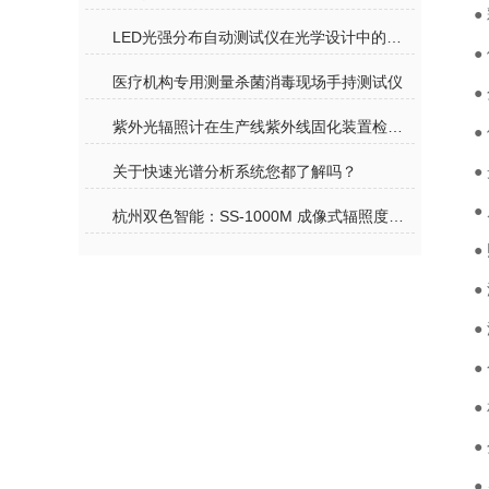
●
LED光强分布自动测试仪在光学设计中的重要性是什么？
●
医疗机构专用测量杀菌消毒现场手持测试仪
●
紫外光辐照计在生产线紫外线固化装置检测中的应用
●
关于快速光谱分析系统您都了解吗？
●
●
杭州双色智能：SS-1000M 成像式辐照度计，光测领域的革新之选
●
●
●
●
●
●
●