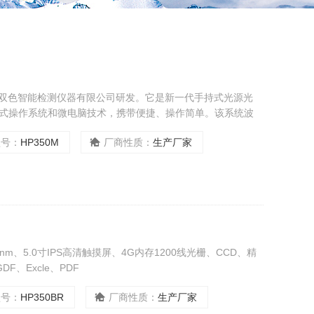
杭州双色智能检测仪器有限公司研发。它是新一代手持式光源光
式操作系统和微电脑技术，携带便捷、操作简单。该系统波
达±0.2nm ，能精准测量多种光色参数，如色温、光通量、显色指
型号：
HP350M
厂商性质：
生产厂家
脑、手机等多平台操作，方便数据处理与报
nm、5.0寸IPS高清触摸屏、4G内存1200线光栅、CCD、精
、Excle、PDF
型号：
HP350BR
厂商性质：
生产厂家