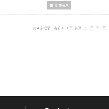
现在联系
共 4 条记录，当前 1 / 1 页 首页 上一页 下一