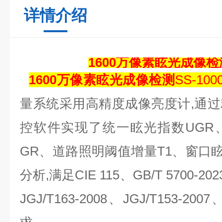
详情介绍
1600万像素眩光成像检
1600万像素眩光成像检测
SS-100
量系统采用高精度成像亮度计
,
通过
控软件实现了统一眩光指数
UGR
GR
、道路照明阈值增量
T1
、窗口
分析
,
满足
CIE 115
、
GB/T 5700-202
JGJ/T163-2008
、
JGJ/T153-2007