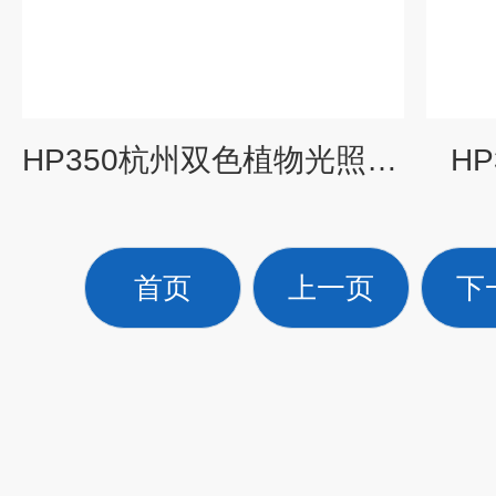
HP350杭州双色植物光照光谱仪
H
首页
上一页
下