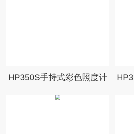
HP350S手持式彩色照度计
HP