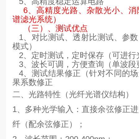
5、高精度稳定运算电路
6、高精度光路、杂散光小、消
谱滤光系统）
（
三）、测试优点
1、对比测试、透射比测试、参
模式）
2、定时测试，定时保存（可进行
3、波长可调，方便查询（单波段
4、测试结果修正（针对不同的
果系数修正
二
、
光路
特性
（光纤光谱仪结构）
1、多种光学输入：直接余弦修正进
纤（配余弦修正）；