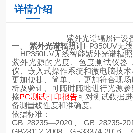
详情介绍
紫外光谱辐照计设
一、
紫外光谱辐照计
HP350UV
无线
HP350UV无线智能紫外光谱
紫外光源的光度、色度测试仪器
仪、嵌入式操作系统和微电脑技术
更加便捷、简单、，更加符合现场
析及验证。可随时随地进行光源参
接
PC测试打印报告
可对测试数据进
备测量线性度和准确度。
依据标准：
GB 28235—2020
、
GB 28235-2
GB23112-2008、GB33374-2016 、