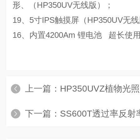
形、
（
HP350UV无线版）
；
19、5寸IPS触摸屏（HP350UV无
16、内置4200Am 锂电池 超长使
上一篇：
HP350UVZ植物光
下一篇：
SS600T透过率反