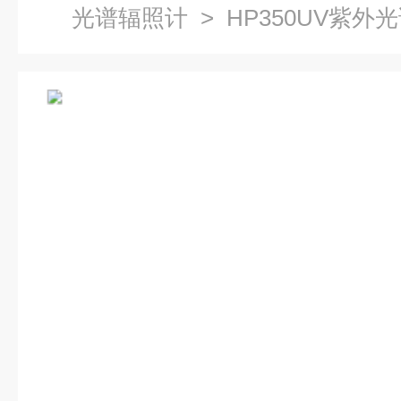
光谱辐照计
> HP350UV紫外