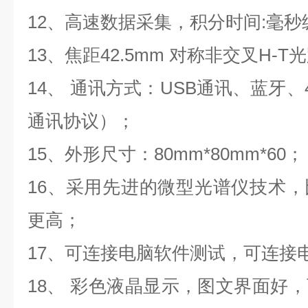
12
、高速数据采集，积分时间
:毫秒
13
、焦距
4
2.5mm 对称非交叉H-T
14、
通讯方式：
USB通讯
、蓝牙、
通讯协议）；
15、
外形尺寸：
80
mm*
80
mm*
60；
16、
采用先进的微型光谱仪技术，
更高；
17、
可连接电脑软件测试，可连接
18、
彩色液晶显示，图文界面好，