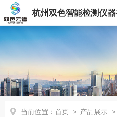
杭州双色智能检测仪器
司
当前位置：
首页
>
产品展示