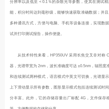
分辨率以及低至 < 0.1％的杂散光等参数，使其在测
能，积分时间达到毫秒级，能够快速获取准确数据；并且支持 
多种通讯方式，方便与电脑、手机等设备连接，实现数
试并打印测试报告，操作便捷。
从技术特性来看，HP350UV 采用长焦交叉非对称 C
器，光谱带宽为 2nm，波长准确度可达 ±0.5nm，辐
和连续测试两种模式，语言模式中英文可切换，光谱显
上下滑动显示所有参数，图形显示模式包括连续测试时
分丰富。此外，它的存储容量出厂标配 4G，文件保存格
等，方便数据的存储和分享。