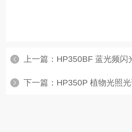
上一篇：
HP350BF 蓝光频闪光谱
下一篇：
HP350P 植物光照光谱分析仪：精