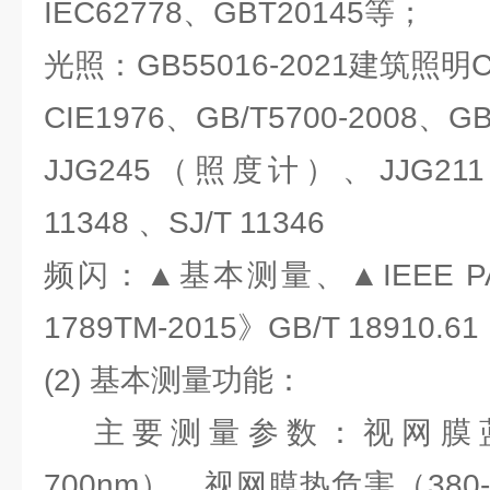
IEC62778、GBT20145等；
光照：GB55016-2021建筑照明CI
CIE1976、GB/T5700-2008、GB
JJG245（照度计）、JJG21
11348 、SJ/T 11346
频闪：▲基本测量、▲IEEE PAR 
1789TM-2015》GB/T 18910.61
(2) 基本测量功能：
主要测量参数：视网膜蓝光
700nm）、视网膜热危害（380