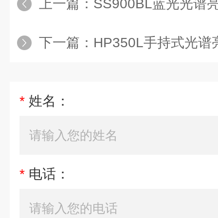
上一篇：
SS900BL蓝光光
下一篇：
HP350L手持式光
*
姓名：
*
电话：