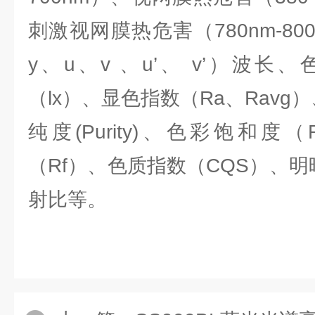
刺激视网膜热危害（780nm-80
y、u、v 、u’、 v’）波长
（lx）、显色指数（Ra、Ravg）
纯度(Purity)、色彩饱和
（Rf）、色质指数（CQS）、明
射比等。