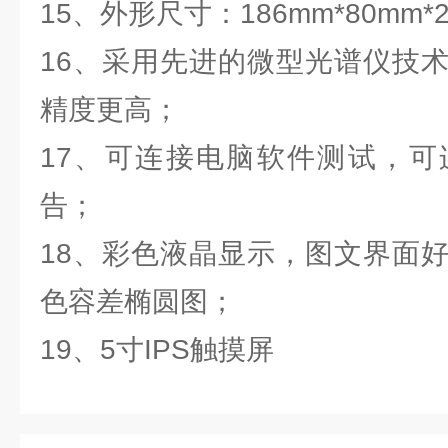
15、外形尺寸：186mm*80mm*2
16、采用先进的微型光谱仪技
精度更高；
17、可连接电脑软件测试，可
告；
18、彩色液晶显示，图文界面
色容差椭圆图；
19、5寸IPS触摸屏