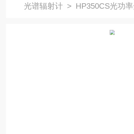
光谱辐射计
> HP350CS光功