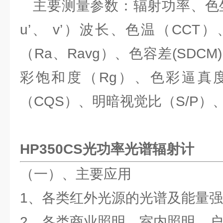
主要测量参数：辐射功率、色坐标
u’、 v’）波长、色温（CC
（Ra、Ravg）、色容差(SDCM)、
彩饱和度（Rg）、色彩逼真度
（CQS）、明暗视觉比（S/P）
HP350CS光功率光谱辐射计
（一）、主要应用
1、各类红外光源的光谱及能量
2、各类商业照明、室内照明、户