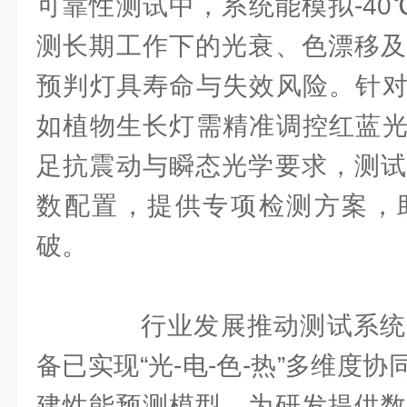
可靠性测试中，系统能模拟-40
测长期工作下的光衰、色漂移及
预判灯具寿命与失效风险。针对
如植物生长灯需精准调控红蓝光
足抗震动与瞬态光学要求，测试
数配置，提供专项检测方案，
破。
行业发展推动测试系统
备已实现“光-电-色-热”多维度协
建性能预测模型，为研发提供数