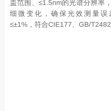
盖范围、≤1.5nm的光谱分辨率
细微变化，确保光效测量误差
≤±1%，符合CIE177、GB/T2