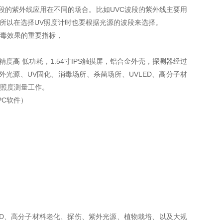
）等，不同波段的紫外线应用在不同的场合。比如UVC波段的紫外线主要用
。所以在选择UV照度计时也要根据光源的波段来选择。
毒效果的重要指标，
样精度高 低功耗，1.54寸IPS触摸屏，铝合金外壳，探测器经过
光源、UV固化、消毒场所、杀菌场所、UVLED、高分子材
照度测量工作。
PC软件）
ED、高分子材料老化、探伤、紫外光源、植物栽培、以及大规