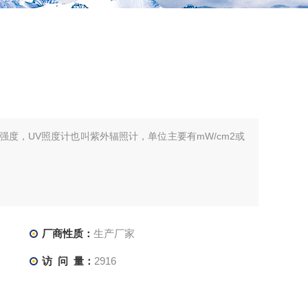
的强度，UV照度计也叫紫外辐照计，单位主要有mW/cm2或
厂商性质：
生产厂家
访 问 量：
2916