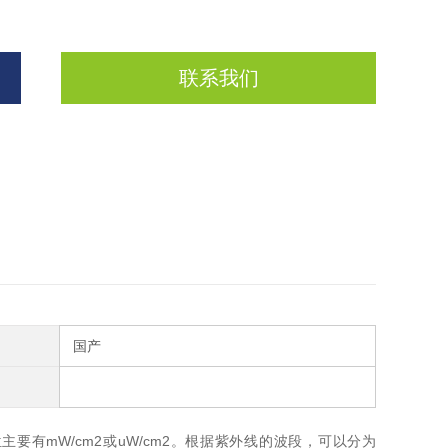
联系我们
国产
要有mW/cm2或uW/cm2。根据紫外线的波段，可以分为