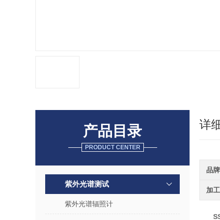
详
产品目录
PRODUCT CENTER
品牌
紫外光谱测试
加工
紫外光谱辐照计
S