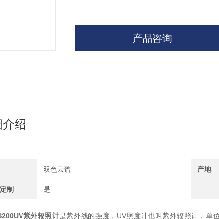
产品咨询
细介绍
双色云谱
产地
定制
是
S200UV紫外辐照计
是紫外线的强度，UV照度计也叫紫外辐照计，单位主