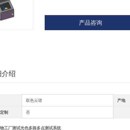
产品咨询
细介绍
双色云谱
产地
定制
否
物工厂测试光色多路多点测试系统