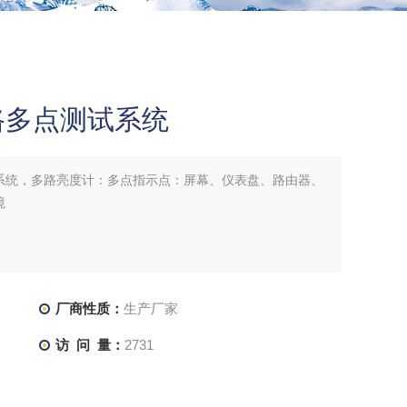
路多点测试系统
系统，多路亮度计：多点指示点：屏幕、仪表盘、路由器、
境
厂商性质：
生产厂家
访 问 量：
2731