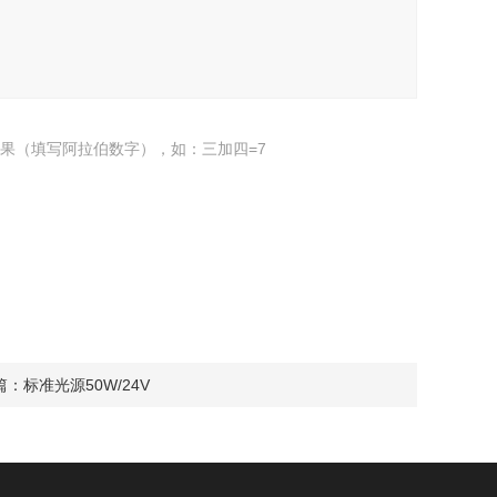
果（填写阿拉伯数字），如：三加四=7
篇：
标准光源50W/24V