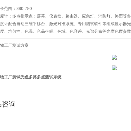
长范围：380-780
亮度计：多点指示点：屏幕、仪表盘、路由器、应急灯、消防灯、路面等多
度计配合自动三维平移台、激光对准系统、专用测试软件等组成显示器光色
度、均匀性、色温、色品坐标、色域、色容差、光谱分布等光度色度参数
物工厂测试方案
物工厂测试光色多路多点测试系统
品咨询