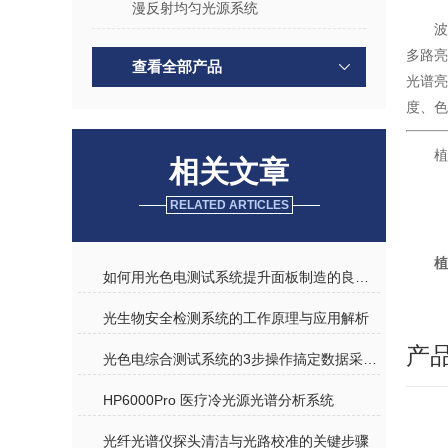
漫反射均匀光源系统
波
多路
查看全部产品
光谱亮
度、色
植
相关文章
RELATED ARTICLES
植
如何用光色电测试系统提升面板制造的良品率？
光生物安全检测系统的工作原理与应用解析
产
光色电综合测试系统的3步操作搞定数据采集与分析
HP6000Pro 医疗冷光源光谱分析系统​
光纤光谱仪探头清洁与光路校准的关键步骤