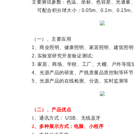
主要测试参数：色温、坐标、色容差、光通量、显
可配合积分球大小：0.05m、0.1
m
、0.15
m
、
（一）、主要应用
1、商业照明、健康照明、家居照明、建筑照明
2. 实验室研究开发验证测试;
3. 家居、商场、学校、工厂、大棚、户外等现
4、光源产品的研发、产线质量品质控制等环节
5、光源产品的在线检测、分选、实时监测等
（二）、产品优点
1、通讯方式：
USB
、无线蓝牙
2
、多种展示方式：电脑、小程序