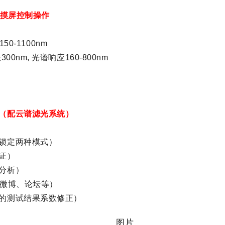
摸屏控制操作
150-1100nm
长
300nm,
光谱响应
160-800nm
（配云谱滤光系统）
锁定两种模式）
证）
分析）
微博、论坛等）
化的测试结果系数修正）