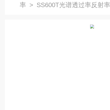
率
> SS600T光谱透过率反射