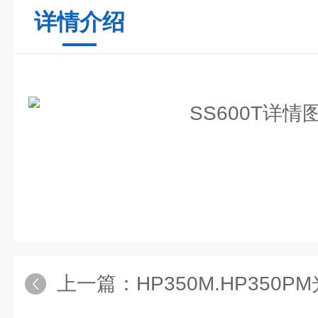
详情介绍
上一篇：
HP350M.HP350