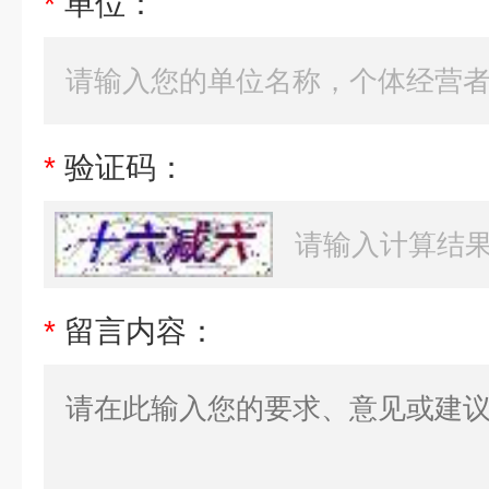
*
单位：
*
验证码：
*
留言内容：