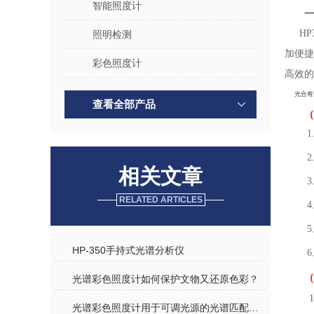
智能照度计
H
照明检测
加便
彩色照度计
高效的
光合有
查看全部产品
（
2
相关文章
3
RELATED ARTICLES
HP-350手持式光谱分析仪
（
光谱彩色照度计如何保护文物又还原色彩？
光谱彩色照度计用于可调光源的光谱匹配误差验证