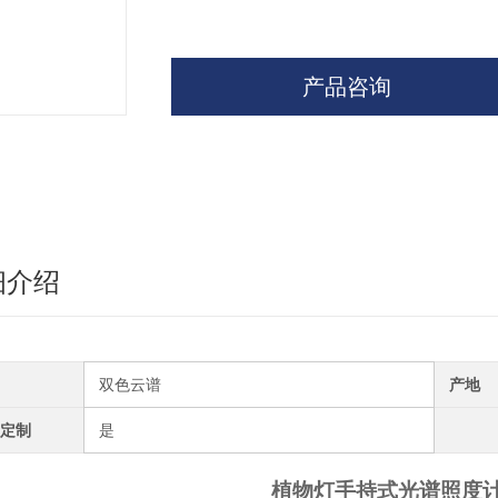
产品咨询
细介绍
双色云谱
产地
定制
是
植物灯手持式光谱照度