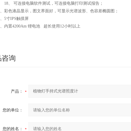
18、
可连接电脑软件测试，可连接电脑打印测试报告；
9、彩色液晶显示，图文界面好，可显示光谱波形、色容差椭圆图；
0、5寸IPS触摸屏
1、内置4200Am 锂电池 超长使用12小时以上
品咨询
产品：
您的单位：
您的姓名：