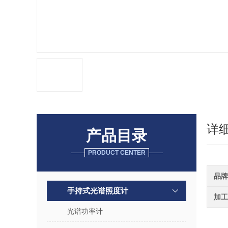
详
产品目录
PRODUCT CENTER
品牌
手持式光谱照度计
加工
光谱功率计