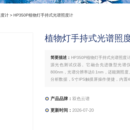
照度计
> HP350P植物灯手持式光谱照度计
植物灯手持式光谱照
简要描述：
HP350P植物灯手持式光谱照
源光色测试仪器。它融合先进微型光谱仪
800nm，光谱分辨率达0.1nm，还能测照
分析数据，5寸IPS触摸屏操作便捷，内置
发。
产品品牌：
双色云谱
更新时间：
2026-07-20