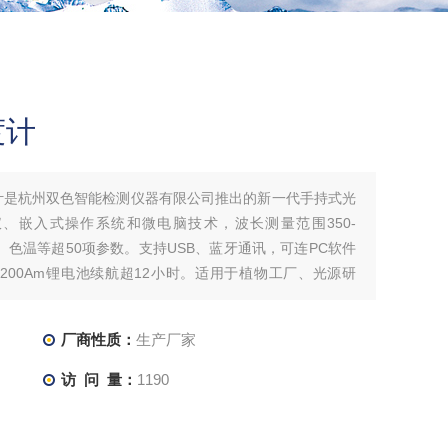
度计
度计是杭州双色智能检测仪器有限公司推出的新一代手持式光
、嵌入式操作系统和微电脑技术，波长测量范围350-
度、色温等超50项参数。支持USB、蓝牙通讯，可连PC软件
4200Am锂电池续航超12小时。适用于植物工厂、光源研
厂商性质：
生产厂家
访 问 量：
1190