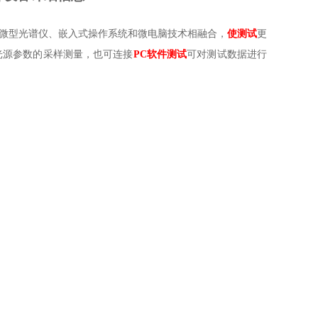
的微型光谱仪、嵌入式操作系统和微电脑技术相融合，
使测试
更
光源参数的采样测量，也可连接
PC软件测试
可对测试数据进行