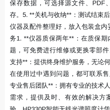
保存数据，可选择源文件、PDF、
存。5. **关机与收纳**：测试结
仪器及配件整理好，放入包装盒内
务1. **仪器质保两年**：在质
题，可免费进行维修或更换零部件。2
支持**：提供终身维护服务，无论
在使用过中遇到问题，都可联系售后团
专业售后团队**：拥有专业的技术
需求，提供及时、有效的解决方
验。HP330P智能无线光谱照度计