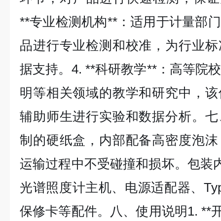
**专业检测机构**：适用于计量部
品进行专业检测和校准，为行业标
据支持。4. **科研教学**：高等
明等相关领域的教学和研究中，该
辅助师生进行实验和数据分析。七
制的硬纸盒，内部配备高密度泡沫
运输过程中不受碰撞和损坏。包装内包
光谱照度计主机、电源适配器、Typ
保修卡等配件。八、使用说明1. **