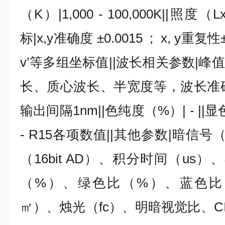
（K）|1,000 - 100,000K||照度（Lx）
标|x,y准确度 ±0.0015 ; x, y重复性
v’等多组坐标值||波长相关参数|
长、质心波长、半宽度等，波长准确度
输出间隔1nm||色纯度（%）| - ||
- R15各项数值||其他参数|暗信号（
（16bit AD）、积分时间（us
（%）、绿色比（%）、蓝色比
㎡）、烛光（fc）、明暗视觉比、CIE1