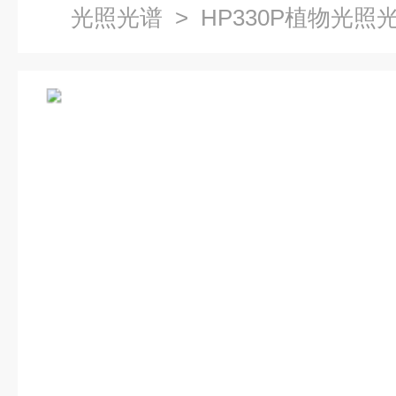
光照光谱
> HP330P植物光照