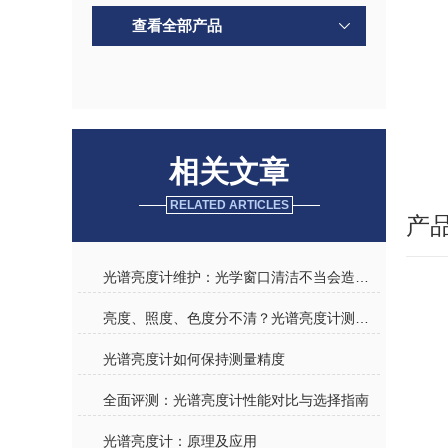
查看全部产品
相关文章
RELATED ARTICLES
产
光谱亮度计维护：光学窗口清洁不当会造成哪些测量衰减？
亮度、照度、色度分不清？光谱亮度计测量的核心物理量是什么？
光谱亮度计如何保持测量精度
全面评测：光谱亮度计性能对比与选择指南
光谱亮度计：原理及应用