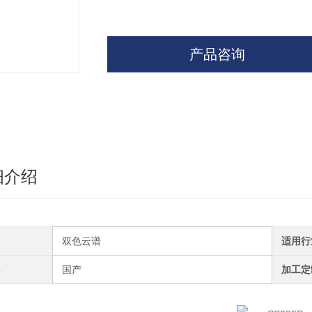
产品咨询
细介绍
双色云谱
适用行
国产
加工定