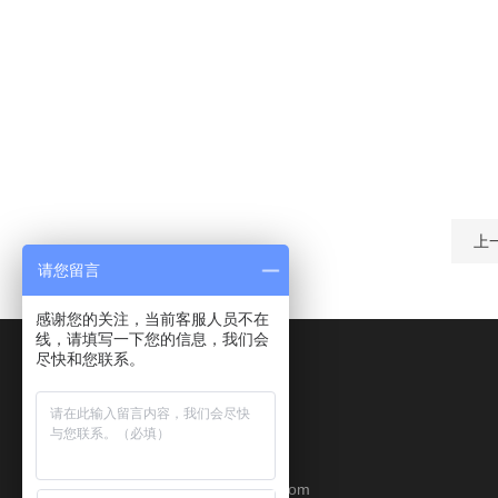
上
请您留言
感谢您的关注，当前客服人员不在
线，请填写一下您的信息，我们会
尽快和您联系。
Contact Us
QQ：24448278
邮箱：liqindi@hzsszn.com