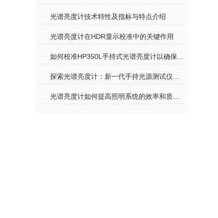
光谱亮度计技术特性及指标与特点介绍
光谱亮度计在HDR显示校准中的关键作用
如何校准HP350L手持式光谱亮度计以确保测量的准确性？
探索光谱亮度计：新一代手持光源测试仪器的革命
光谱亮度计如何提高照明系统的效率和质量？