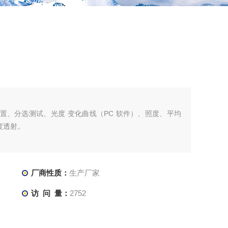
线设置、分选测试、光度 变化曲线（PC 软件）、照度、平均
度透射。
厂商性质：
生产厂家
访 问 量：
2752