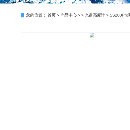
您的位置：
首页
>
产品中心
> >
光谱亮度计
> SS200Pr