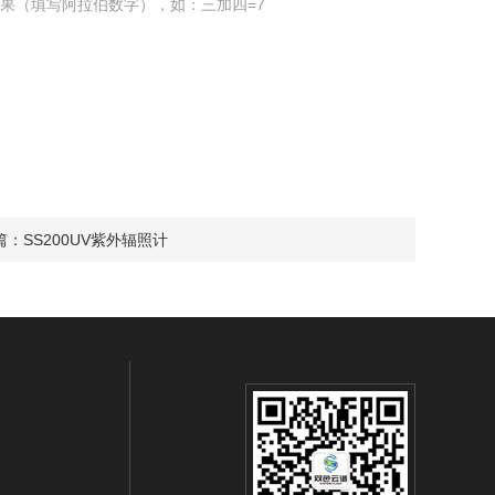
果（填写阿拉伯数字），如：三加四=7
篇：
SS200UV紫外辐照计