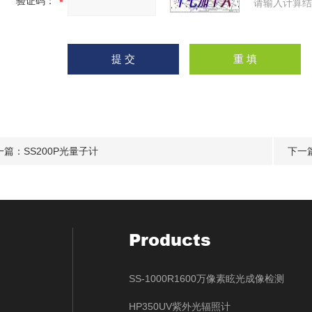
验证码：
请输入计算结
一篇：
SS200P光量子计
下一
Products
SS-1000R1600万像素眩光成像检测
HP350UV紫外光辐照计