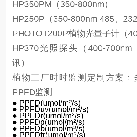
HP350PM（350-800nm）
HP250P（350-800nm 485、
PHOTOT200P植物光量子计（40
HP370光照探头（400-700nm
讯）
植物工厂时时监测定制方案：
PPFD监测
● PPFD(umol/
m
²/s)
● PPFDuv(umol/
m
²/s)
● PPFDr(umol/
m
²/s)
● PPFDg(umol/
m
²/s)
● PPFDb(umol/
m
²/s)
● PPFDfr(umol/
m
²/s)