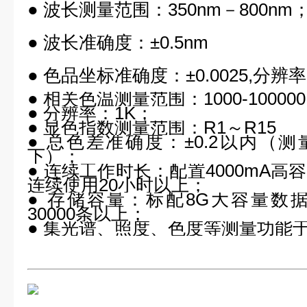
● 波长测量范围：350nm－800nm
● 波长准确度：±0.5nm
● 色品坐标准确度：±0.0025,分辨率：
● 相关色温测量范围：1000-10000
● 分辨率：1K；
● 显色指数测量范围：R1～R15
● 总色差准确度：±0.2以内（
下）；
● 连续工作时长：配置4000mA
连续使用20小时以上；
● 存储容量：标配8G大容量数
30000条以上；
● 集光谱、照度、色度等测量功能