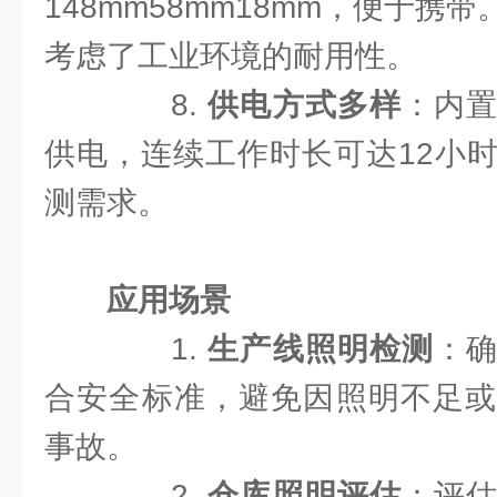
148mm58mm18mm，便于携
考虑了工业环境的耐用性。
8.
供电方式多样
：内
供电，连续工作时长可达12小
测需求。
应用场景
1.
生产线照明检测
：
合安全标准，避免因照明不足或
事故。
2.
仓库照明评估
：评