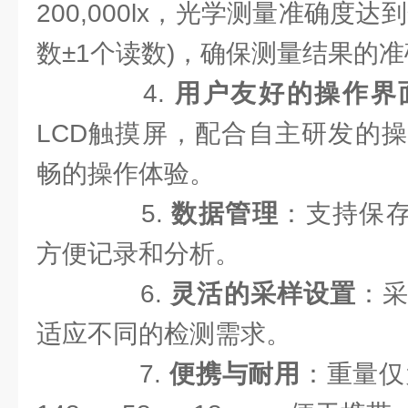
200,000lx，光学测量准确度达
数±1个读数)，确保测量结果的
4.
用户友好的操作界
LCD触摸屏，配合自主研发的
畅的操作体验。
5.
数据管理
：支持保存
方便记录和分析。
6.
灵活的采样设置
：
适应不同的检测需求。
7.
便携与耐用
：重量仅