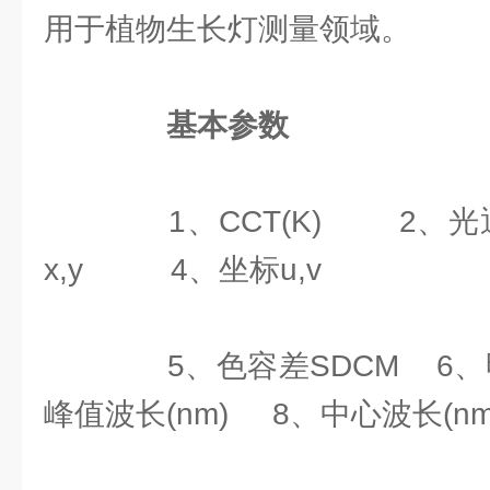
用于植物生长灯测量领域。
基本参数
1、CCT(K) 2、光通
x,y 4、坐标u,v
5、色容差SDCM 6、明
峰值波长(nm) 8、中心波长(nm