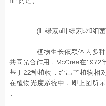
nm附近。
(叶绿素a叶绿素b和细
植物生长依赖体内多种
共同光合作用，McCree在197
基于22种植物，给出了植物相对
在植物光度系统中，即上图所示
。