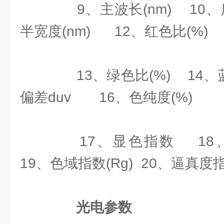
9、主波长(nm) 10、质
半宽度(nm) 12、红色比(%)
13、绿色比(%) 14、
偏差duv 16、色纯度(%)
17、显色指数 18、辐
19、色域指数(Rg) 20、逼真度指数
光电参数