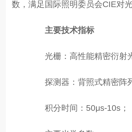
数，满足国际照明委员会CIE对
主要技术指标
光栅：高性能精密衍射
探测器：背照式精密阵列
积分时间：50μs-10s；