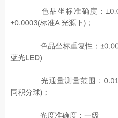
色品坐标准确度：±0.00
±0.0003(标准A 光源下)；
色品坐标重复性：±0.0002x
蓝光LED)
光通量测量范围：0.01 lm-
同积分球)；
光度准确度：一级