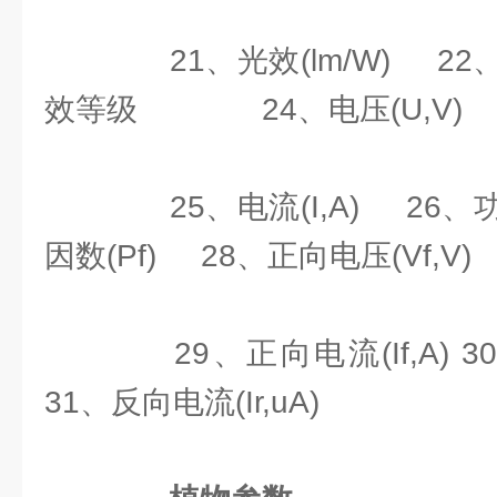
21、光效(lm/W) 
效等级 24、电压(U,V)
25、电流(I,A) 26、功
因数(Pf) 28、正向电压(Vf,V)
29、正向电流(If,A) 30
31、反向电流(Ir,uA)