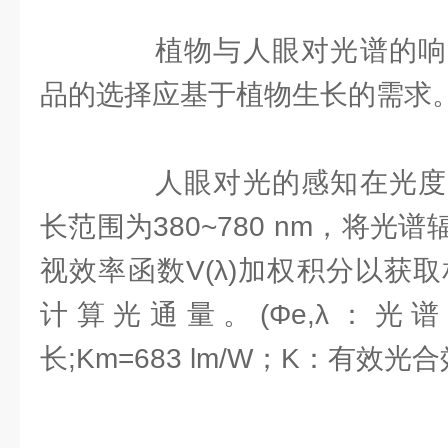
植物与人眼对光谱的响
品的选择应基于植物生长的需求
人眼对光的感知在光度
长范围为380~780 nm，将光
视效率函数V(λ)加权积分以获取
计算光通量。(Φe,λ：光
长;Km=683 lm/W；K：有效光