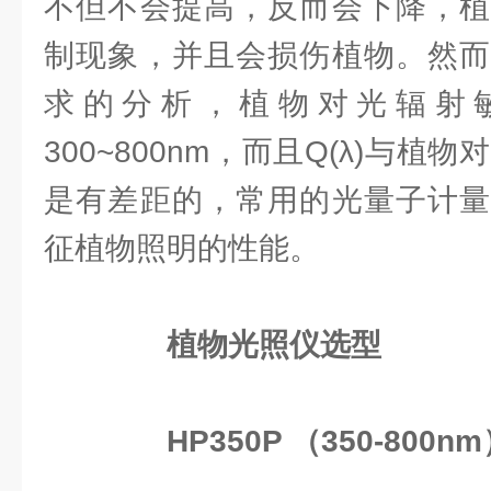
不但不会提高，反而会下降，植
制现象，并且会损伤植物。然而
求的分析，植物对光辐射
300~800nm，而且Q(λ)与植
是有差距的，常用的光量子计量
征植物照明的性能。
植物光照仪选型
HP350P （350-800n