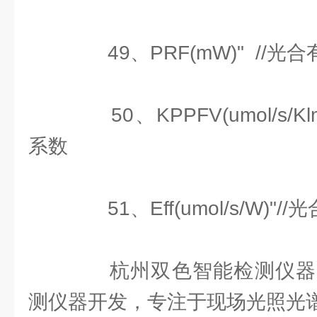
49、PRF(mW)" //光
50、KPPFV(umol/s/K
系数
51、Eff(umol/s/W)"
杭州双色智能检测仪器
测仪器开发，专注于现场光照光