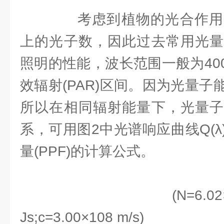
考虑到植物的光合作用
上的光子数，因此过去常用光量
照明的性能，波长范围一般为400~
效辐射(PAR)区间。因为光量
所以在相同辐射能量下，光量子
系，可用图2中光谱响应曲线Q(
量(PPF)的计算公式。
(N=6.02×1023;h
Js;c=3.00×108 m/s)