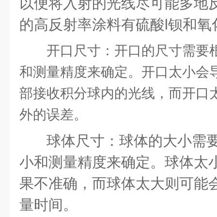
以便将入射的光线尽可能多地
的高反射率涂料有硫酸l钡和氧
开口尺寸：开口的尺寸需要
和测量精度来确定。开口太小会
部接收积分球内的光线，而开口
外的误差。
球体尺寸：球体的大小需
小和测量精度来确定。球体太
果不准确，而球体太大则可能
量时间。