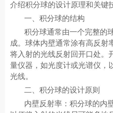
介绍积分球的设计原理和关键
一、积分球的结构
积分球通常由一个完整的
成。球体内壁通常涂有高反射
将入射的光线反射回开口处。
量仪器，如光度计或光谱仪，
光线。
二、积分球的设计原则
内壁反射率：积分球的内