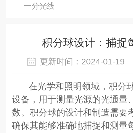
一分光线
积分球设计：捕捉
更新时间：2024-01-1
在光学和照明领域，积分
设备，用于测量光源的光通量
数。积分球的设计和制造需要
确保其能够准确地捕捉和测量